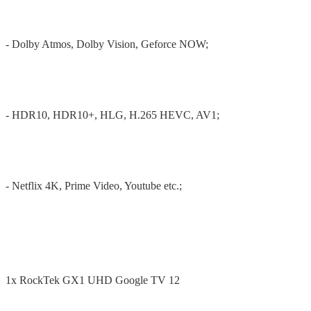
- Dolby Atmos, Dolby Vision, Geforce NOW;
- HDR10, HDR10+, HLG, H.265 HEVC, AV1;
- Netflix 4K, Prime Video, Youtube etc.;
1x RockTek GX1 UHD Google TV 12