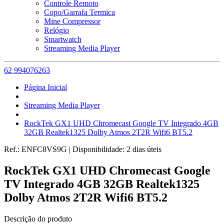
Controle Remoto
Copo/Garrafa Termica
Mine Compressor
Relógio
Smartwatch
Streaming Media Player
62 994076263
Página Inicial
Streaming Media Player
RockTek GX1 UHD Chromecast Google TV Integrado 4GB
32GB Realtek1325 Dolby Atmos 2T2R Wifi6 BT5.2
Ref.:
ENFC8VS9G
|
Disponibilidade:
2 dias úteis
RockTek GX1 UHD Chromecast Google
TV Integrado 4GB 32GB Realtek1325
Dolby Atmos 2T2R Wifi6 BT5.2
Descrição do produto