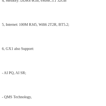
4, Memory: DDR4 4GB, eMMC5.1 32GB
5, Internet: 100M RJ45, Wifi6 2T2R, BT5.2;
6, GX1 also Support:
- AI PQ, AI SR;
- QMS Technology,