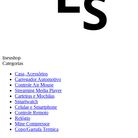
liseushop
Categorias
Casa, Acessórios
Carregador Automotivo
Controle Air Mouse
Streaming Media Player
Carteiras e Mochilas
Smartwatch
Celular e Smartphone
Controle Remoto
Relógio
Mine Compressor
Copo/Garrafa Termica