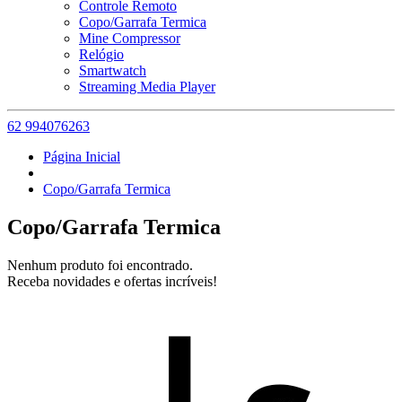
Controle Remoto
Copo/Garrafa Termica
Mine Compressor
Relógio
Smartwatch
Streaming Media Player
62 994076263
Página Inicial
Copo/Garrafa Termica
Copo/Garrafa Termica
Nenhum produto foi encontrado.
Receba novidades e ofertas incríveis!