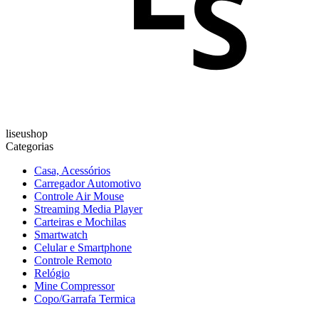
liseushop
Categorias
Casa, Acessórios
Carregador Automotivo
Controle Air Mouse
Streaming Media Player
Carteiras e Mochilas
Smartwatch
Celular e Smartphone
Controle Remoto
Relógio
Mine Compressor
Copo/Garrafa Termica