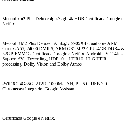
Mecool km2 Plus Deluxe 4gb-32gb 4k HDR Certificada Google e
Netflix
Mecool KM2 Plus Deluxe - Amlogic S905X4 Quad core ARM
Cortex-A55, 24000 DMIPS, ARM G31 MP2 GPU-4GB DDR4 &
32GB EMMC - Certificada Google e Netflix. Android TV 114K -
Support AV1 Decording, HDR10+, HDR10, HLG HDR
processing, Dolby Vision and Dolby Atmos
-WiFi6 2.4G85G, 2T2R, 1000M-LAN, BT 5.0. USB 3.0.
Chromecast Integrado, Google Assistant
Certificada Google e Netflix,