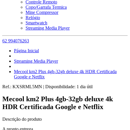
Controle Remoto
Copo/Garrafa Termica
Mine Compressor
Relógio
Smartwatch
Streaming Media Player
62 994076263
Página Inicial
Streaming Media Player
Mecool km2 Plus 4gb-32gb deluxe 4k HDR Certificada
Google e Netflix
Ref.:
KXSRML5MN
|
Disponibilidade:
1 dia útil
Mecool km2 Plus 4gb-32gb deluxe 4k
HDR Certificada Google e Netflix
Descrição do produto
A pronto entrega.