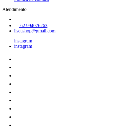
Atendimento
62 994076263
liseushop@gmail.com
instagram
instagram