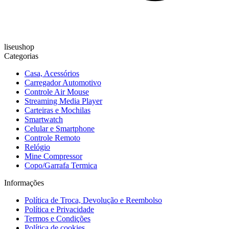
liseushop
Categorias
Casa, Acessórios
Carregador Automotivo
Controle Air Mouse
Streaming Media Player
Carteiras e Mochilas
Smartwatch
Celular e Smartphone
Controle Remoto
Relógio
Mine Compressor
Copo/Garrafa Termica
Informações
Política de Troca, Devolução e Reembolso
Política e Privacidade
Termos e Condições
Política de cookies